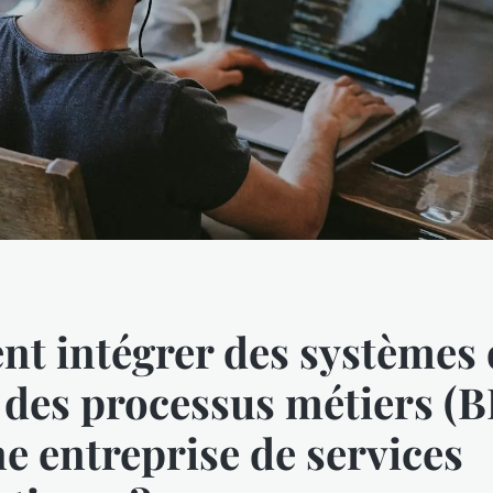
t intégrer des systèmes 
 des processus métiers (
e entreprise de services