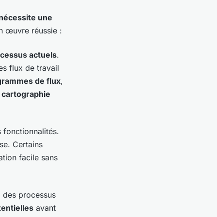
nécessite une
en œuvre réussie :
cessus actuels
.
s flux de travail
grammes de flux
,
e cartographie
fonctionnalités.
se. Certains
tion facile sans
n
des processus
entielles
avant