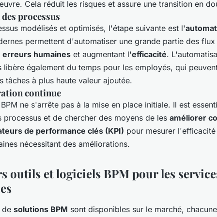
uvre. Cela réduit les risques et assure une transition en do
 des processus
ssus modélisés et optimisés, l'étape suivante est l'
automat
ernes permettent d'automatiser une grande partie des flux d
s
erreurs humaines
et augmentant l'
efficacité
. L'automatis
 libère également du temps pour les employés, qui peuvent
s tâches à plus haute valeur ajoutée.
ration continue
 BPM ne s'arrête pas à la mise en place initiale. Il est essent
 processus et de chercher des moyens de les
améliorer c
ateurs de performance clés (KPI)
pour mesurer l'efficacité
aines nécessitant des améliorations.
s outils et logiciels BPM pour les service
es
e de
solutions BPM
sont disponibles sur le marché, chacune