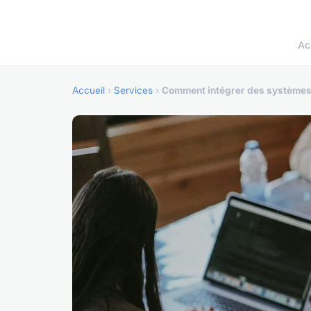
Ac
Accueil
›
Services
›
Comment intégrer des systèmes 