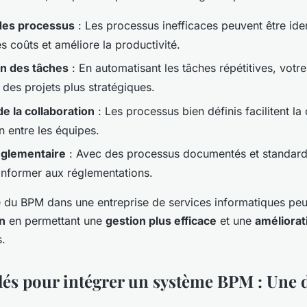
des processus
: Les processus inefficaces peuvent être iden
es coûts et améliore la productivité.
n des tâches
: En automatisant les tâches répétitives, votr
 des projets plus stratégiques.
e la collaboration
: Les processus bien définis facilitent l
n entre les équipes.
églementaire
: Avec des processus documentés et standardis
onformer aux réglementations.
 du BPM dans une entreprise de services informatiques peu
n
en permettant une
gestion plus efficace
et une
améliorat
s.
clés pour intégrer un système BPM : Une