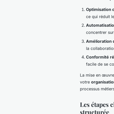
Optimisation 
ce qui réduit l
Automatisatio
concentrer sur
Amélioration d
la collaboratio
Conformité r
facile de se c
La mise en œuvre
votre
organisatio
processus métier
Les étapes 
structurée