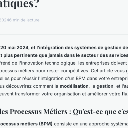
atiques?
 2024
6 min de lecture
0 mai 2024, et l'intégration des systèmes de gestion d
t plus pertinente que jamais dans le secteur des service
fréné de l'innovation technologique, les entreprises doivent
rocessus métiers pour rester compétitives. Cet article vous 
elles pour réussir l'intégration d'un BPM dans votre entrepr
ous découvrirez comment la
modélisation
, la
gestion
, et l’
a
uvent transformer votre organisation et améliorer votre
flu
es Processus Métiers : Qu'est-ce que c'es
rocessus métiers (BPM)
consiste en une approche systémat