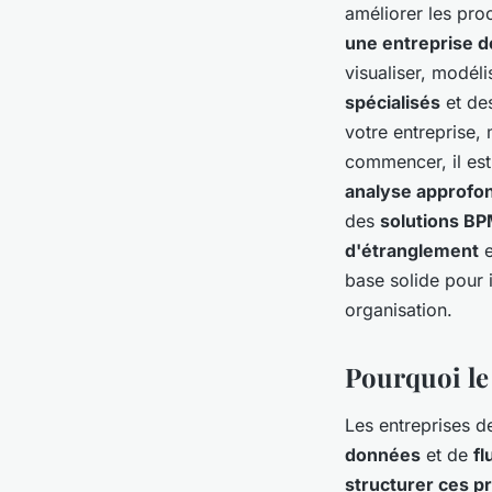
améliorer les pro
une entreprise d
visualiser, modéli
spécialisés
et de
votre entreprise,
commencer, il est
analyse approfo
des
solutions B
d'étranglement
e
base solide pour 
organisation.
Pourquoi le 
Les entreprises d
données
et de
fl
structurer ces p