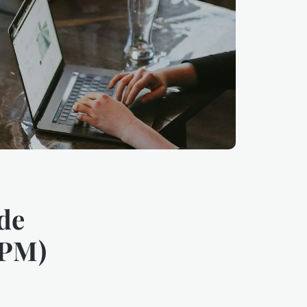
de
BPM)