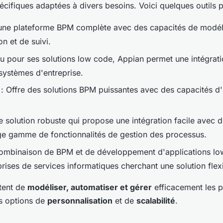
écifiques adaptées à divers besoins. Voici quelques outils p
 une plateforme BPM complète avec des capacités de modéli
n et de suivi.
 pour ses solutions low code, Appian permet une intégratio
systèmes d'entreprise.
: Offre des solutions BPM puissantes avec des capacités d
 solution robuste qui propose une intégration facile avec d
ge gamme de fonctionnalités de gestion des processus.
ombinaison de BPM et de développement d'applications low
prises de services informatiques cherchant une solution flex
tent de
modéliser, automatiser et gérer
efficacement les p
es options de
personnalisation
et de
scalabilité
.