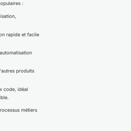
opulaires :
sation,
n rapide et facile
'automatisation
'autres produits
 code, idéal
ible.
rocessus métiers