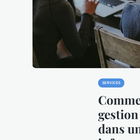
SERVICES
Commen
gestion
dans un