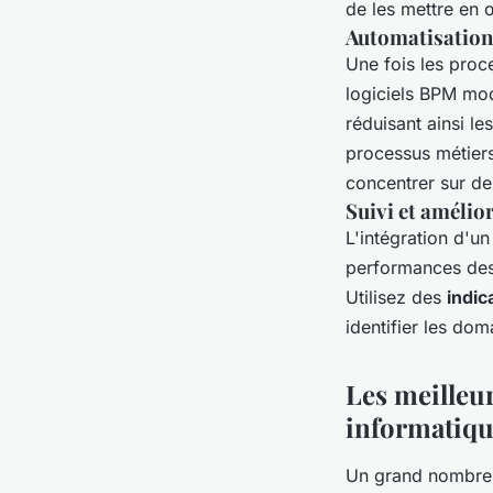
de les mettre en œ
Automatisation
Une fois les proce
logiciels BPM mod
réduisant ainsi le
processus métiers
concentrer sur de
Suivi et amélio
L'intégration d'un
performances des
Utilisez des
indic
identifier les dom
Les meilleur
informatiqu
Un grand nombr