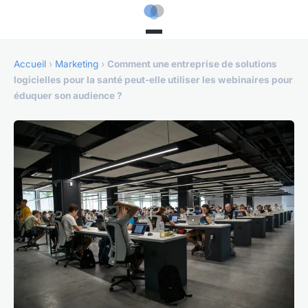
Accueil
›
Marketing
›
Comment une entreprise de solutions
logicielles pour la santé peut-elle utiliser les webinaires pour
éduquer son audience ?