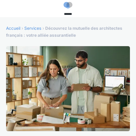
Accueil
›
Services
›
Découvrez la mutuelle des architectes
français : votre alliée assurantielle