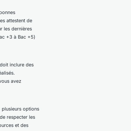
s bonnes
es attestent de
r les dernières
ac +3 à Bac +5)
doit inclure des
éalisés.
 vous avez
 plusieurs options
de respecter les
sources et des