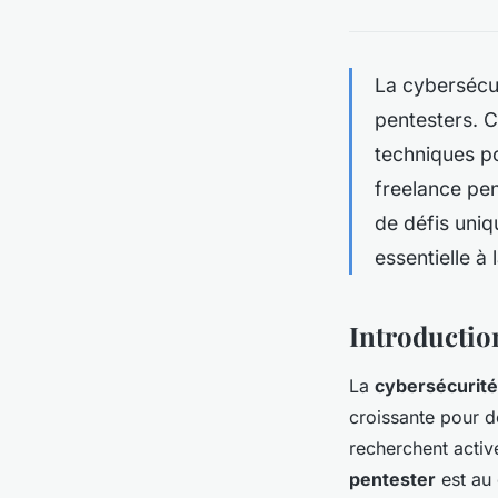
La cybersécu
pentesters. C
techniques p
freelance pen
de défis uni
essentielle à
Introduction
La
cybersécurité
croissante pour d
recherchent activ
pentester
est au 