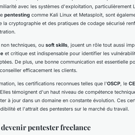
liarité avec les systèmes d'exploitation, particulièrement L
de
pentesting
comme Kali Linux et Metasploit, sont égaleme
la cryptographie et des pratiques de codage sécurisé renfo
ration.
 non techniques, ou
soft skills
, jouent un rôle tout aussi im
ue
et critique est indispensable pour identifier les vulnérabil
ptées. De plus, une bonne communication est essentielle po
 conseiller efficacement les clients.
ation, les certifications reconnues telles que l'
OSCP
, le
C
. Elles témoignent d'un haut niveau de compétence techniqu
er à jour dans un domaine en constante évolution. Ces cert
ibilité et l'attrait des pentesters sur le marché du travail.
devenir pentester freelance