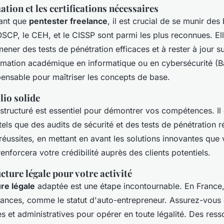
tion et les certifications nécessaires
tant que
pentester freelance
, il est crucial de se munir de
OSCP, le CEH, et le CISSP sont parmi les plus reconnues. Ell
ener des tests de pénétration efficaces et à rester à jour su
mation académique en informatique ou en cybersécurité (B
pensable pour maîtriser les concepts de base.
lio solide
structuré est essentiel pour démontrer vos compétences. Il 
tels que des audits de sécurité et des tests de pénétration r
ussites, en mettant en avant les solutions innovantes que
nforcera votre crédibilité auprès des clients potentiels.
cture légale pour votre activité
re légale
adaptée est une étape incontournable. En France,
elances, comme le statut d'auto-entrepreneur. Assurez-vous 
es et administratives pour opérer en toute légalité. Des res