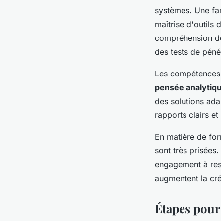
systèmes. Une fami
maîtrise d'outils 
compréhension de 
des tests de pénét
Les compétences
pensée analytiq
des solutions ada
rapports clairs et
En matière de form
sont très prisées
engagement à rest
augmentent la créd
Étapes pour 