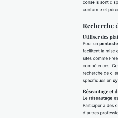
conseils sont dis
conforme et pére
Recherche d
Utiliser des pl
Pour un
penteste
facilitent la mise
sites comme Free
compétences. Ces 
recherche de clie
spécifiques en
cy
Réseautage et 
Le
réseautage
es
Participer à des 
d'autres professi