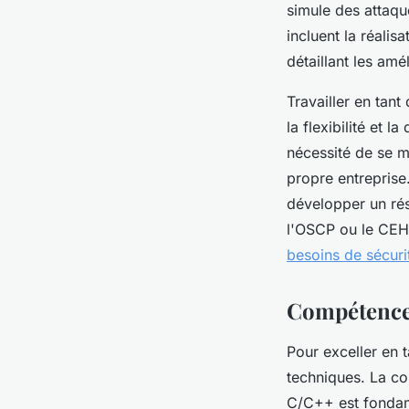
simule des attaque
incluent la réalis
détaillant les amé
Travailler en tant
la flexibilité et 
nécessité de se m
propre entreprise.
développer un rés
l'OSCP ou le CE
besoins de sécuri
Compétences
Pour exceller en 
techniques. La c
C/C++ est fondame