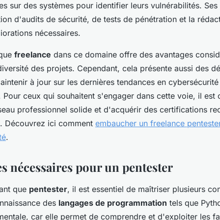
s sur des systèmes pour identifier leurs vulnérabilités. Ses
ation d'audits de sécurité, de tests de pénétration et la réda
liorations nécessaires.
 que
freelance
dans ce domaine offre des avantages considé
la diversité des projets. Cependant, cela présente aussi des 
aintenir à jour sur les dernières tendances en cybersécurité
 Pour ceux qui souhaitent s'engager dans cette voie, il est 
eau professionnel solide et d'acquérir des certifications 
H. Découvrez ici comment
embaucher un freelance penteste
té
.
 nécessaires pour un pentester
tant que
pentester
, il est essentiel de maîtriser plusieurs 
onnaissance des
langages de programmation
tels que Pyth
ntale, car elle permet de comprendre et d'exploiter les fai