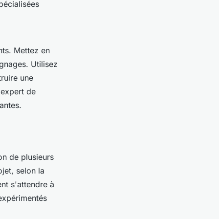
pécialisées
ents. Mettez en
gnages. Utilisez
ruire une
expert de
antes.
on de plusieurs
jet, selon la
nt s'attendre à
 expérimentés