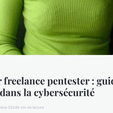
 freelance pentester : gu
 dans la cybersécurité
mbre 2024
6 min de lecture