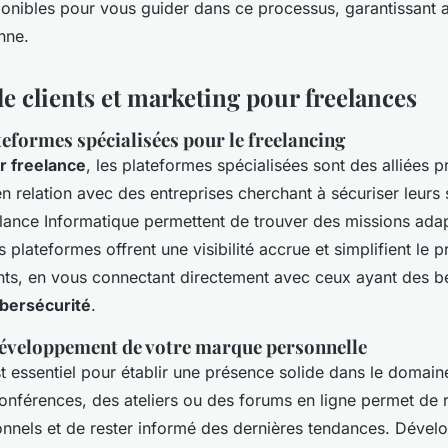
ponibles pour vous guider dans ce processus, garantissant ai
nne.
e clients et marketing pour freelances
ateformes spécialisées pour le freelancing
r freelance
, les plateformes spécialisées sont des alliées p
 en relation avec des entreprises cherchant à sécuriser leur
lance Informatique permettent de trouver des missions ada
plateformes offrent une visibilité accrue et simplifient le 
nts, en vous connectant directement avec ceux ayant des b
bersécurité
.
développement de votre marque personnelle
t essentiel pour établir une présence solide dans le domain
conférences, des ateliers ou des forums en ligne permet de 
onnels et de rester informé des dernières tendances. Dével