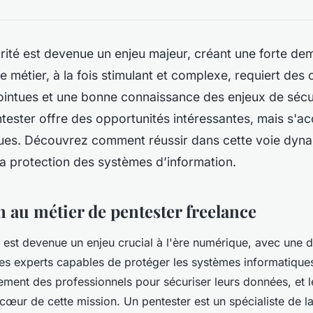
rité est devenue un enjeu majeur, créant une forte de
e métier, à la fois stimulant et complexe, requiert de
ointues et une bonne connaissance des enjeux de sécur
tester offre des opportunités intéressantes, mais s'
ques. Découvrez comment réussir dans cette voie dyn
 la protection des systèmes d’information.
 au métier de pentester freelance
est devenue un enjeu crucial à l'ère numérique, avec une
es experts capables de protéger les systèmes informatiques
ement des professionnels pour sécuriser leurs données, et l
cœur de cette mission. Un pentester est un spécialiste de la