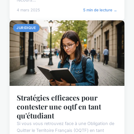
4 mars 2025
5 min de lecture →
JURIDIQUE
Stratégies efficaces pour
contester une oqtf en tant
qu'étudiant
Si vous vous retrouvez face à une Obligation de
Quitter le Territoire Français (OQTF) en tant