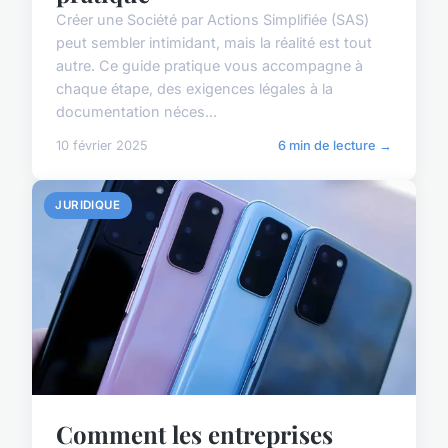
Créer une Société par Actions Simplifiée (SAS)
peut sembler intimidant, mais la réalité est tout
autre. Ce guide pratique vous accompagne à
chaque étape, des exigences légales à la
documentation néces...
10 février 2025
6 min de lecture →
JURIDIQUE
Comment les entreprises