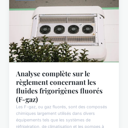
Analyse complète sur le
règlement concernant les
fluides frigorigènes fluorés
(F-gaz)
Les F-gaz, ou gaz fluorés, sont des composés
chimiques largement utilisés dans divers
équipements tels que les systèmes de
réfrigération, de climatisation et les pompes à