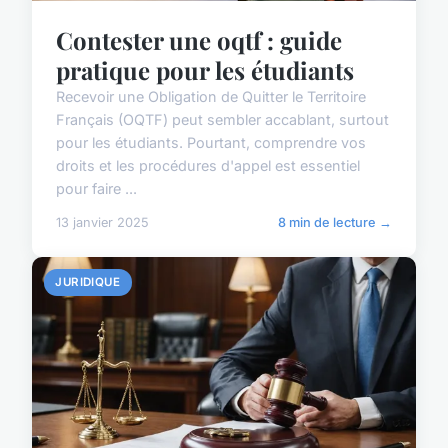
Contester une oqtf : guide
pratique pour les étudiants
Recevoir une Obligation de Quitter le Territoire
Français (OQTF) peut sembler accablant, surtout
pour les étudiants. Pourtant, comprendre vos
droits et les procédures d'appel est essentiel
pour faire ...
13 janvier 2025
8 min de lecture →
JURIDIQUE