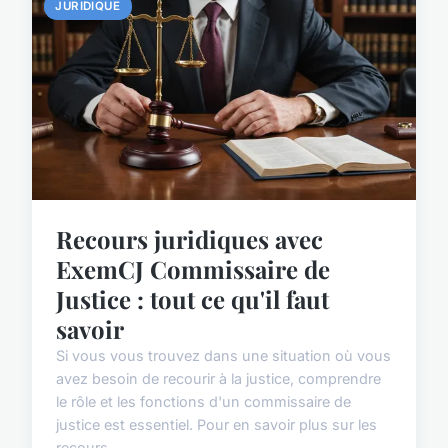
JURIDIQUE
Recours juridiques avec
ExemCJ Commissaire de
Justice : tout ce qu'il faut
savoir
Si vous vous trouvez dans une situation où vous
avez besoin de recourir à la justice, comprendre
le rôle et les fonctions d'un commissaire de
justice est essentiel. Pour en savoir plus sur les
recours...