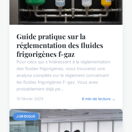
Guide pratique sur la
réglementation des fluides
frigorigènes f-gaz
Pour ceux qui s'intéressent à la réglementation
des fluides frigorigènes, vous trouverez une
analyse complète sur le règlement concernant
les fluides frigorigènes F-gaz. Vous avez
probablement déjà pe...
10 février 2025
6 min de lecture →
JURIDIQUE