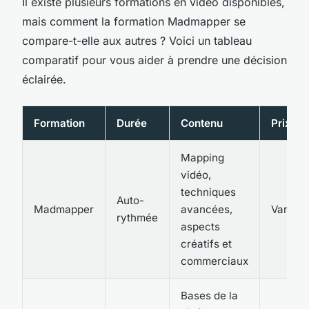
Il existe plusieurs formations en vidéo disponibles,
mais comment la formation Madmapper se
compare-t-elle aux autres ? Voici un tableau
comparatif pour vous aider à prendre une décision
éclairée.
Formation
Durée
Contenu
Prix
Mapping
vidéo
,
techniques
Auto-
Madmapper
avancées,
Variabl
rythmée
aspects
créatifs et
commerciaux
Bases de la