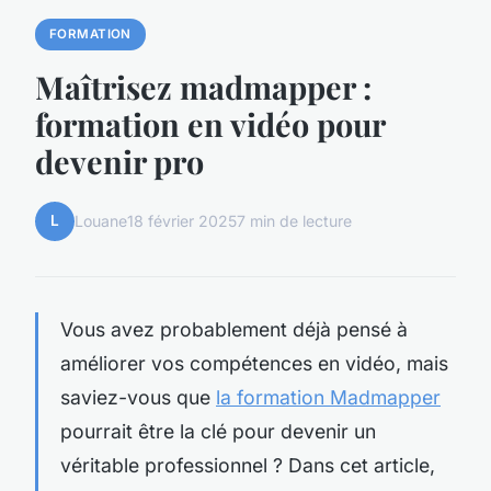
FORMATION
Maîtrisez madmapper :
formation en vidéo pour
devenir pro
L
Louane
18 février 2025
7 min de lecture
Vous avez probablement déjà pensé à
améliorer vos compétences en vidéo, mais
saviez-vous que
la formation Madmapper
pourrait être la clé pour devenir un
véritable professionnel ? Dans cet article,