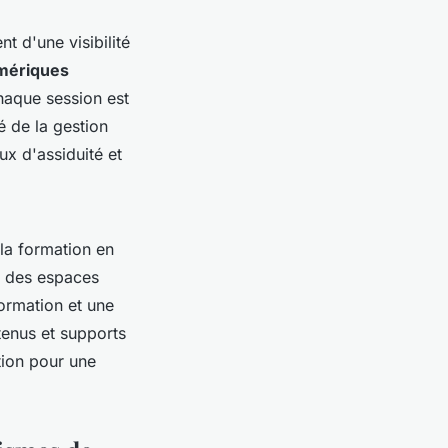
t d'une visibilité
mériques
haque session est
é de la gestion
ux d'assiduité et
 la formation en
u des espaces
ormation et une
tenus et supports
tion pour une