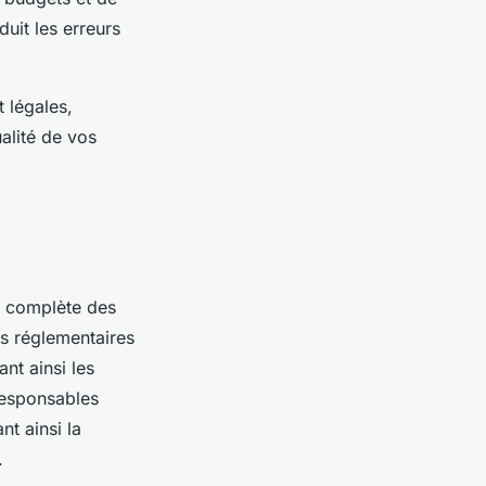
duit les erreurs
 légales,
ualité de vos
 complète des
ts réglementaires
nt ainsi les
 responsables
t ainsi la
.