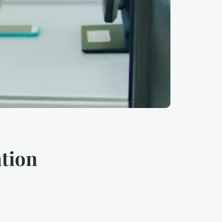
ation