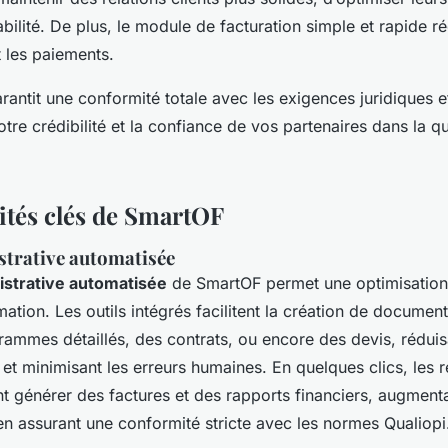
bilité. De plus, le module de facturation simple et rapide ré
t les paiements.
rantit une conformité totale avec les exigences juridiques et
otre crédibilité et la confiance de vos partenaires dans la q
ités clés de SmartOF
strative automatisée
istrative automatisée
de SmartOF permet une optimisation
ation. Les outils intégrés facilitent la création de documen
rammes détaillés, des contrats, ou encore des devis, réduisa
s et minimisant les erreurs humaines. En quelques clics, les
 générer des factures et des rapports financiers, augmentan
 en assurant une conformité stricte avec les normes Qualiopi