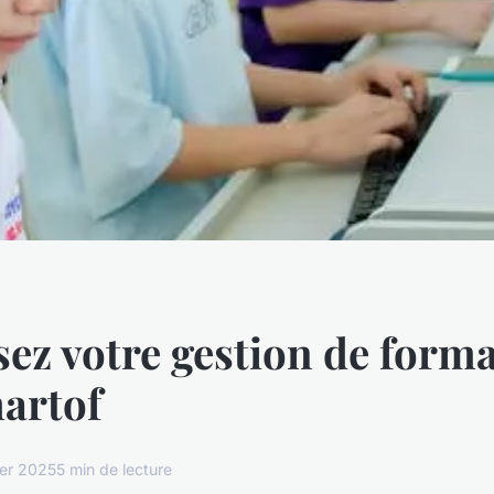
ez votre gestion de form
artof
ier 2025
5 min de lecture