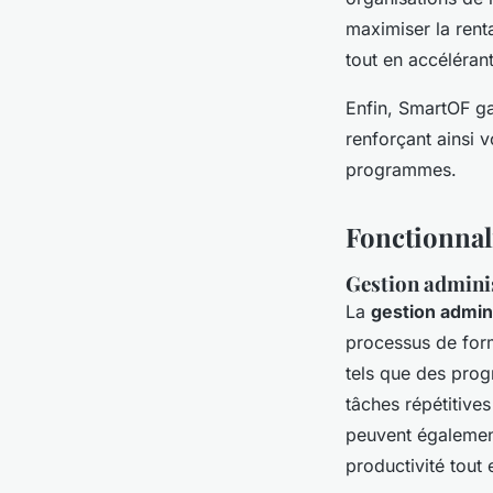
maximiser la renta
tout en accéléran
Enfin, SmartOF ga
renforçant ainsi v
programmes.
Fonctionnal
Gestion admini
La
gestion admin
processus de form
tels que des prog
tâches répétitive
peuvent également
productivité tout