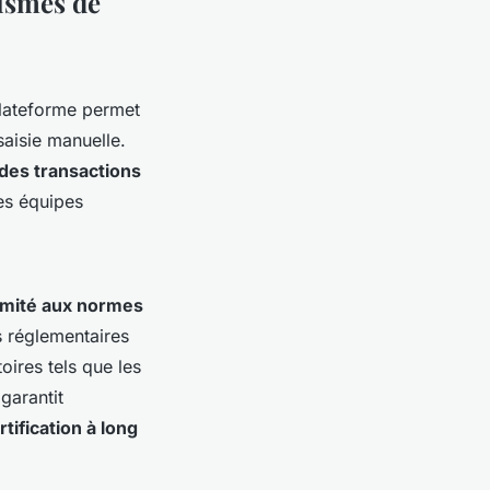
nismes de
plateforme permet
saisie manuelle.
 des transactions
es équipes
mité aux normes
s réglementaires
ires tels que les
garantit
rtification à long