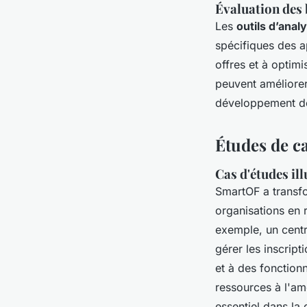
Évaluation des 
Les
outils d’anal
spécifiques des a
offres et à optim
peuvent améliore
développement d
Études de ca
Cas d'études il
SmartOF a transf
organisations en 
exemple, un cent
gérer les inscript
et à des fonction
ressources à l'am
essentiel dans la 