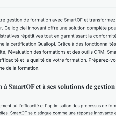
tre gestion de formation avec SmartOF et transforme
. Ce logiciel innovant offre une solution complète pou
stratives répétitives tout en garantissant la conformit
la certification Qualiopi. Grâce à des fonctionnalités 
uité, l'évaluation des formations et des outils CRM, Sm
’efficacité et la qualité de votre formation. Préparez-vo
e de la formation.
 à SmartOF et à ses solutions de gestion
ment où l'efficacité et l'optimisation des processus de for
elles, SmartOF se distingue comme une réponse innovante e