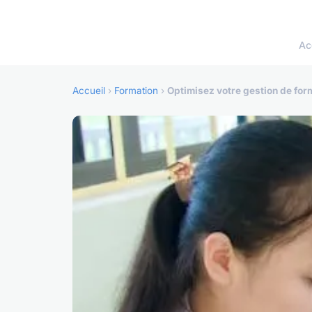
Ac
Accueil
›
Formation
›
Optimisez votre gestion de for