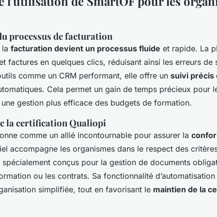
e l'utilisation de SmartOF pour les orga
du processus de facturation
 la
facturation devient un processus fluide
et rapide. La 
t factures en quelques clics, réduisant ainsi les erreurs de 
outils comme un CRM performant, elle offre un
suivi précis
utomatiques. Cela permet un gain de temps précieux pour l
t une gestion plus efficace des budgets de formation.
 la certification Qualiopi
ionne comme un allié incontournable pour assurer la
confor
ciel accompagne les organismes dans le respect des critère
s spécialement conçus pour la gestion de documents obligato
mation ou les contrats. Sa fonctionnalité d’automatisation 
anisation simplifiée, tout en favorisant le
maintien de la ce