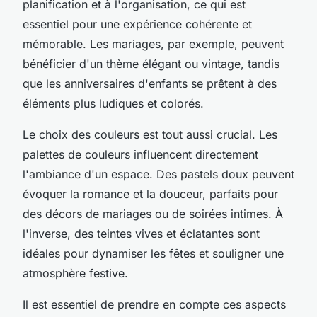
planification et à l'organisation, ce qui est
essentiel pour une expérience cohérente et
mémorable. Les mariages, par exemple, peuvent
bénéficier d'un thème élégant ou vintage, tandis
que les anniversaires d'enfants se prêtent à des
éléments plus ludiques et colorés.
Le choix des couleurs est tout aussi crucial. Les
palettes de couleurs influencent directement
l'ambiance d'un espace. Des pastels doux peuvent
évoquer la romance et la douceur, parfaits pour
des décors de mariages ou de soirées intimes. À
l'inverse, des teintes vives et éclatantes sont
idéales pour dynamiser les fêtes et souligner une
atmosphère festive.
Il est essentiel de prendre en compte ces aspects